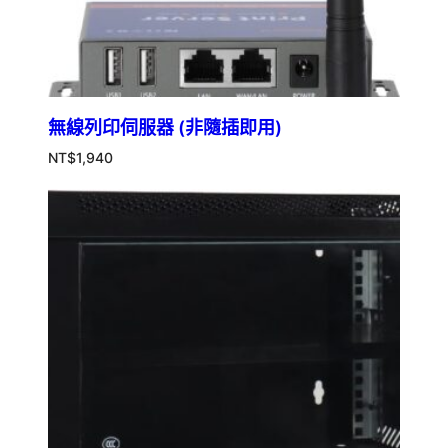
無線列印伺服器 (非隨插即用)
NT$
1,940