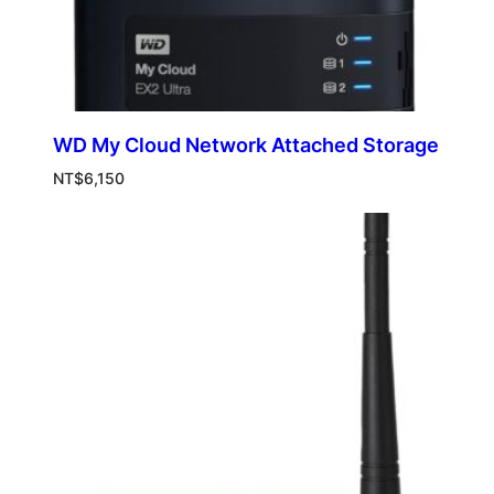
WD My Cloud Network Attached Storage
NT$
6,150