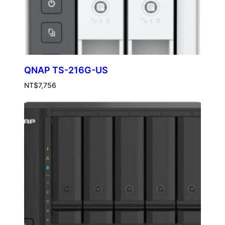
QNAP TS-216G-US
NT$
7,756